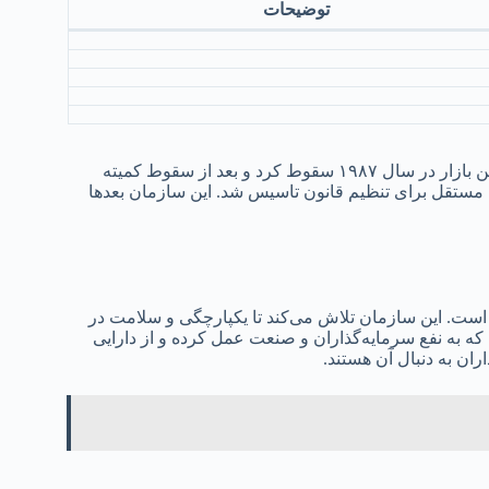
توضیحات
بازارهای اوراق بهادار هنگ کنگ تا سال ۱۹۷۴ قوانین منظمی نداشتند. این بازار در سال ۱۹۸۷ سقوط کرد و بعد از سقوط کمیته
سال ۱۹۸۹ به طور رسمی سازمان مستقل برای تنظیم قانون تاسیس شد. این سازمان بعدها
لمللی است. این سازمان تلاش می‌کند تا یکپارچگی و سلامت در
 که به نفع سرمایه‌گذاران و صنعت عمل کرده و از دارایی
ان به دنبال آن هستند.