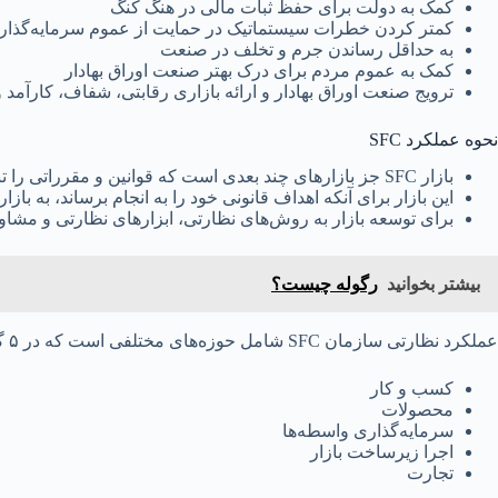
کمک به دولت برای حفظ ثبات مالی در هنگ کنگ
کمتر کردن خطرات سیستماتیک در حمایت از عموم سرمایه‌گذار
به حداقل رساندن جرم و تخلف در صنعت
کمک به عموم مردم برای درک بهتر صنعت اوراق بهادار
ترویج صنعت اوراق بهادار و ارائه بازاری رقابتی، شفاف، کارآمد 
نحوه عملکرد SFC
بازار SFC جز بازارهای چند بعدی است که قوانین و مقرراتی را تنظیم می کند.
این بازار برای آنکه اهداف قانونی خود را به انجام برساند، به بازا
برای توسعه بازار به روش‌های نظارتی، ابزارهای نظارتی و مشا
بیشتر بخوانید
رگوله چیست؟
عملکرد نظارتی سازمان SFC شامل حوزه‌های مختلفی است که در ۵ گروه قرار گرفته‌اند که شامل:
کسب و کار
محصولات
سرمایه‌گذاری واسطه‌ها
اجرا زیرساخت بازار
تجارت