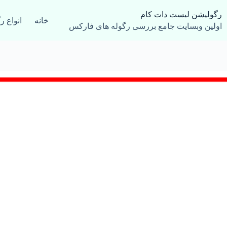
رش
ه
رگولیشن لیست دات کام
خانه
انواع ر
حتوا
اولین وبسایت جامع بررسی رگوله های فارکس