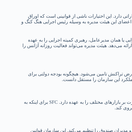
تیاراتی دارد. این اختیارات ناشی از قوانینی است که اوراق
ه تشکیل شده است که اعضای این هیئت مدیره به وسیله رئیس اجرایی هنگ کنگ و
ایی یا همان مدیرعامل، رهبری کمیته اجرایی را به عهده
ئه می‌دهد. هیئت مدیره می‌تواند فعالیت روزانه آژانس را
 عوارض تراکنش تامین می‌شود. هیچگونه بودجه دولتی برای
این سازمان فعالیت خاصی دارد و به عنوان یک نهاد قانونی وظیفه نظارت بر بازارهای مختلف را به عهده دارد. SFC برای اینکه به
روی کند.
ه‌ها و مدیران صندوق را تنظیم می‌کند. این سازمان قوانین