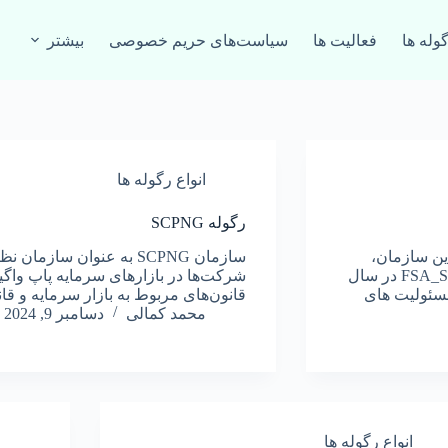
گوله ها
فعالیت‌ ها
سیاست‌های حریم خصوصی
بیشتر
انواع رگوله ها
رگوله SCPNG
ت. این سازمان،
سازمان SCPNG به عنوان سا
مسئولیت خدمات غیر بانکی در سیشیل را بر عهده دارد. سازمان FSA_S در سال
شرکت‌ها در بازارهای سرمایه پاپ واگی
 مسئولیت های
قانون‌های مربوط به بازار سرمایه و ق
محمد کمالی
دسامبر 9, 2024
انواع رگوله ها