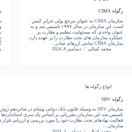
رگوله CIMA
رگ
سازمان CIMA به عنوان مرجع پولی جزایر کیمن
است. این سازمان در سال ۱۹۹۷ تاسیس شد و به
عنوان واحدی که مسئولیت تنظیم و نظارت بر
ب
عملکرد سازمان های تحت نظارت را بر عهده دارد.
ت
سازمان CIMA تمامی ارزهای صادر…
محمد کمالی
دسامبر 8, 2024
م
انواع رگوله ها
رگوله SBV
تاسیس شد. این سازمان مقرراتی بر اساس یک سری استانداردها دارد
فعالیت نهادهای تحت نظارت خود را مورد بررسی و ارزیابی قرار ده
سازمان…
محمد کمالی
دسامبر 3, 2024