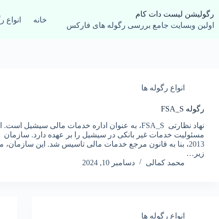
رش
ه
رگولیشن لیست دات کام
خانه
انواع ر
حتوا
اولین وبسایت جامع بررسی رگوله های فارکس
انواع رگوله ها
رگوله FSA_S
نهاد نظارتی FSA_S، به عنوان اداره خدمات مالی سیشیل اس
2013، بنا به قانون مرجع خدمات مالی تاسیس شد. این سازمان،
زیر…
محمد کمالی
دسامبر 10, 2024
انواع رگوله ها