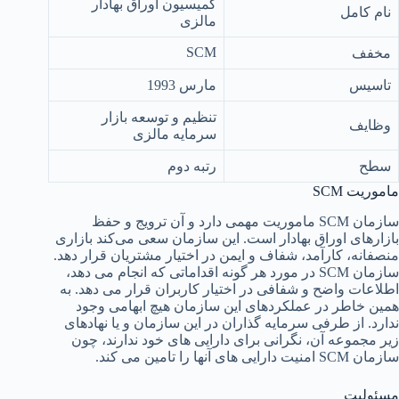
کمیسیون اوراق بهادار
نام کامل
مالزی
SCM
مخفف
تاسیس
مارس 1993
تنظیم و توسعه بازار
وظایف
سرمایه مالزی
سطح
رتبه دوم
ماموریت SCM
سازمان SCM ماموریت مهمی دارد و آن ترویج و حفظ
بازارهای اوراق بهادار است. این سازمان سعی می‌کند بازاری
منصفانه، کارآمد، شفاف و ایمن در اختیار مشتریان قرار دهد.
سازمان SCM در مورد هر گونه اقداماتی که انجام می دهد،
اطلاعات واضح و شفافی در اختیار کاربران قرار می دهد. به
همین خاطر در عملکردهای این سازمان هیچ ابهامی وجود
ندارد. از طرفی سرمایه گذاران در این سازمان و یا نهادهای
زیر مجموعه آن، نگرانی برای دارایی های خود ندارند، چون
سازمان SCM امنیت دارایی های آنها را تامین می کند.
مسئولیت