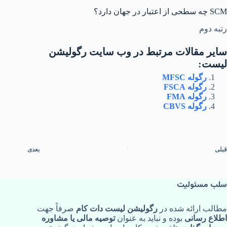
SCM چه سطحی از اعتبار در جهان دارد؟
رتبه دوم
سایر مقالات مرتبط در وب سایت رگولیشن
لیست:
رگوله MFSC
رگوله FSCA
رگوله FMA
رگوله CBVS
قبلی
بعدی
سلب مسئولیت
مطالب ارائه‌ شده در
رگولیشن لیست دات کام
صرفاً جهت
اطلاع‌ رسانی
بوده و نباید به‌ عنوان
توصیه مالی یا مشاوره