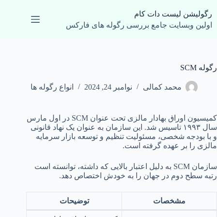
رش
ه
رگولیشن لیست دات کام
حتوا
اولین وبسایت جامع بررسی رگوله های فارکس
رگوله SCM
محمد کمالی
نوامبر 24, 2024
انواع رگوله ها
کمیسیون اوراق بهادار مالزی تحت عنوان SCM در اول مارس
سال ۱۹۹۳ تاسیس شد. این سازمان به عنوان یک نهاد قانونی
و با بودجه شخصی، مسئولیت تنظیم و توسعه بازار سرمایه
مالزی را بر عهده گرفته است.
سازمان SCM به دلیل اعتبار بالایی که داشته، توانسته است
رتبه سطح دوم در جهان را به خودش اختصاص دهد.
مشخصات
توضیحات