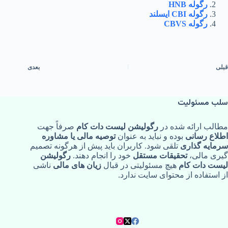
رگوله HNB‌
رگوله CBI‌ ایسلند
رگوله CBVS
قبلی
بعدی
سلب مسئولیت
مطالب ارائه‌ شده در
رگولیشن لیست دات کام
صرفاً جهت
اطلاع‌ رسانی
بوده و نباید به‌ عنوان
توصیه مالی یا مشاوره
سرمایه‌ گذاری
تلقی شود. کاربران باید پیش از هرگونه تصمیم‌
گیری مالی،
تحقیقات مستقل
خود را انجام دهند.
رگولیشن
لیست دات کام
هیچ مسئولیتی در قبال
زیان‌ های مالی
ناشی
از استفاده از محتوای سایت ندارد.