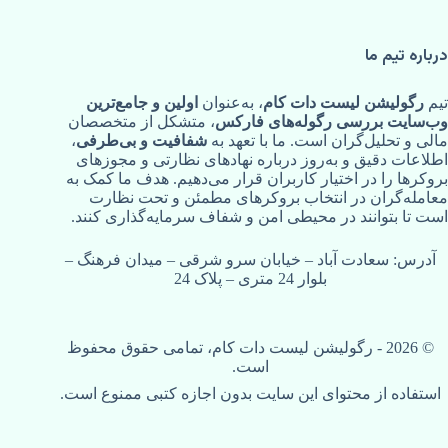
درباره تیم ما
تیم
رگولیشن لیست دات کام
، به‌عنوان
اولین و جامع‌ترین
وب‌سایت بررسی رگوله‌های فارکس
، متشکل از متخصصان
مالی و تحلیل‌گران است. ما با تعهد به
شفافیت و بی‌طرفی
،
اطلاعات دقیق و به‌روز درباره نهادهای نظارتی و مجوزهای
بروکرها را در اختیار کاربران قرار می‌دهیم. هدف ما کمک به
معامله‌گران در انتخاب بروکرهای مطمئن و تحت نظارت
است تا بتوانند در محیطی امن و شفاف سرمایه‌گذاری کنند.
آدرس: سعادت آباد – خیابان سرو شرقی – میدان فرهنگ –
بلوار 24 متری – پلاک 24
© ‏2026 -
رگولیشن لیست دات کام
، تمامی حقوق محفوظ
است.
استفاده از محتوای این سایت بدون اجازه کتبی ممنوع است.