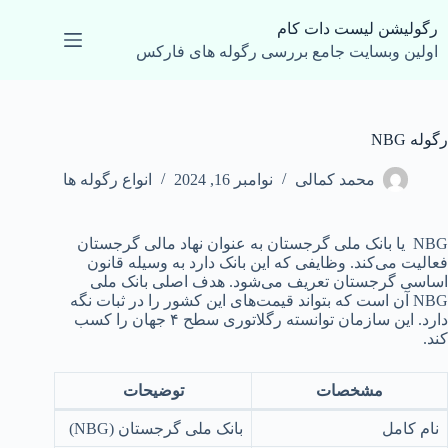
رش
ه
رگولیشن لیست دات کام
حتوا
اولین وبسایت جامع بررسی رگوله های فارکس
رگوله NBG
محمد کمالی
نوامبر 16, 2024
انواع رگوله ها
NBG یا بانک ملی گرجستان به عنوان نهاد مالی گرجستان
فعالیت می‌کند. وظایفی که این بانک دارد به وسیله قانون
اساسی گرجستان تعریف می‌شود. هدف اصلی بانک ملی
NBG آن است که بتواند قیمت‌های این کشور را در ثبات نگه
دارد. این سازمان توانسته رگلاتوری سطح ۴ جهان را کسب
کند.
مشخصات
توضیحات
نام کامل
بانک ملی گرجستان (NBG)