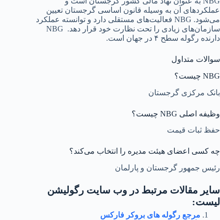
NBG به عنوان نهاد مالی کشور گرجستان است و
عملکردهای آن به وسیله قانون اساسی گرجستان تعیین
می‌شود. NBG فعالیت‌های مستقلی دارد و توانسته عملکرد
سازمان‌های زیادی را تحت نظارت خود قرار دهد. NBG
دارنده رگوله سطح ۴ در جهان است.
سوالات متداول
NBG چیست؟
بانک مرکزی گرجستان
وظیفه اصلی NBG چیست؟
حفظ ثبات قیمت
چه کسی اعضای هیئت مدیره را انتخاب می‌کند؟
رئیس جمهور گرجستان و پارلمان
سایر مقالات مرتبط در وب سایت رگولیشن
لیست:
مرجع رگوله های بروکر فارکس