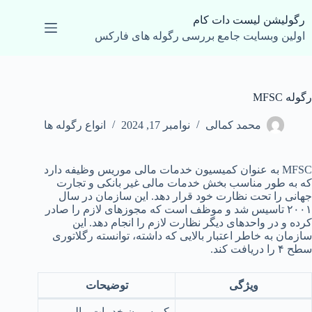
رش
ه
رگولیشن لیست دات کام
حتوا
اولین وبسایت جامع بررسی رگوله های فارکس
رگوله MFSC
محمد کمالی
نوامبر 17, 2024
انواع رگوله ها
MFSC به عنوان کمیسیون خدمات مالی موریس وظیفه دارد
که به طور مناسب بخش خدمات مالی غیر بانکی و تجارت
جهانی را تحت نظارت خود قرار دهد. این سازمان در سال
۲۰۰۱ تاسیس شد و موظف است که مجوزهای لازم را صادر
کرده و در واحدهای دیگر نظارت لازم را انجام دهد. این
سازمان به خاطر اعتبار بالایی که داشته، توانسته رگلاتوری
سطح ۴ را دریافت کند.
ویژگی
توضیحات
کمیسیون خدمات مالی