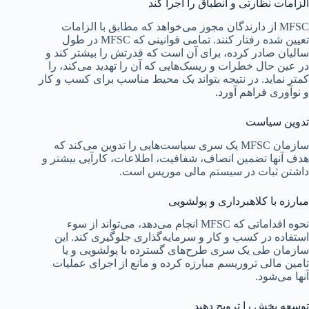
الزامات نظارتی و انطباق را اجرا کند
MFSC از دارندگان مجوز می‌خواهد که مطابق با الزامات
تعیین شده رفتار کنند. تمامی قوانینی که MFSC در طول
سالیان صادر کرده، برای آن است که قدرتش را بیشتر کند و
در عین حال خطرات و ریسک‌هایی که آن را تهدید می‌کند، را
کمتر نماید. در نتیجه بتواند یک محیط مناسب برای کسب و کار
و نوآوری فراهم آورد.
تدوین سیاست
سازمان MFSC یک سری سیاست‌هایی را تدوین می‌کند که
هدف آنها تضمین انصاف، شفافیت، اطلاعات، کارآیی بیشتر و
داشتن ثبات در سیستم مالی موریس است.
مبارزه با کلاهبرداری و پولشویی
نحوه اقداماتی که MFSC انجام می‌دهد، می‌تواند از سوء
استفاده در کسب و کار و سرمایه‌گذاری جلوگیری کند. این
سازمان طی یک سری طرح‌های گسترده با پولشویی و یا
تامین مالی تروریسم مبارزه کرده و مانع از اجرای عملیات
آنها می‌شود.
توسعه بخش را ترویج دهید