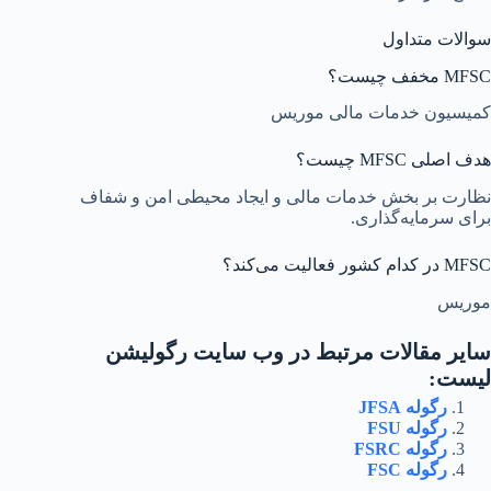
سوالات متداول
MFSC مخفف چیست؟
کمیسیون خدمات مالی موریس
هدف اصلی MFSC چیست؟
نظارت بر بخش خدمات مالی و ایجاد محیطی امن و شفاف
برای سرمایه‌گذاری.
MFSC در کدام کشور فعالیت می‌کند؟
موریس
سایر مقالات مرتبط در وب سایت رگولیشن
لیست:
رگوله JFSA‌
رگوله FSU
رگوله FSRC
رگوله FSC