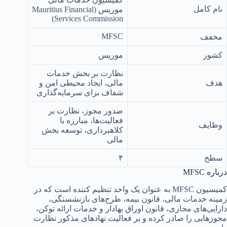
نام کامل
موریس (Mauritius Financial
Services Commission)
MFSC
مخفف
کشور
موریس
نظارت بر بخش خدمات
هدف
مالی، ایجاد محیطی امن و
شفاف برای سرمایه‌گذاری
صدور مجوز، نظارت بر
فعالیت‌ها، مبارزه با
وظایف
کلاهبرداری، توسعه بخش
مالی
سطح
۴
درباره MFSC
کمیسیون MFSC به عنوان یک واحد تنظیم کننده‌ است که در
زمینه خدمات مالی، قانون بیمه، طرح‌های بازنشستگی،
دارایی‌های مجازی، قانون اوراق بهادار و خدمات ارائه توکن،
مجوزهایی را صادر کرده و بر فعالیت نهادهای مذکور نظارت