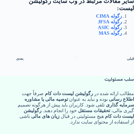
سایر مقالات مرتبط در وب سایت رگولیشن
لیست:
رگوله CIMA
رگوله JFSA‌
رگوله ASIC
رگوله MAS‌
قبلی
بعدی
سلب مسئولیت
مطالب ارائه‌ شده در
رگولیشن لیست دات کام
صرفاً جهت
اطلاع‌ رسانی
بوده و نباید به‌ عنوان
توصیه مالی یا مشاوره
سرمایه‌ گذاری
تلقی شود. کاربران باید پیش از هرگونه تصمیم‌
گیری مالی،
تحقیقات مستقل
خود را انجام دهند.
رگولیشن
لیست دات کام
هیچ مسئولیتی در قبال
زیان‌ های مالی
ناشی
از استفاده از محتوای سایت ندارد.