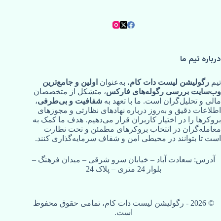
درباره تیم ما
تیم
رگولیشن لیست دات کام
، به‌عنوان
اولین و جامع‌ترین
وب‌سایت بررسی رگوله‌های فارکس
، متشکل از متخصصان
مالی و تحلیل‌گران است. ما با تعهد به
شفافیت و بی‌طرفی
،
اطلاعات دقیق و به‌روز درباره نهادهای نظارتی و مجوزهای
بروکرها را در اختیار کاربران قرار می‌دهیم. هدف ما کمک به
معامله‌گران در انتخاب بروکرهای مطمئن و تحت نظارت
است تا بتوانند در محیطی امن و شفاف سرمایه‌گذاری کنند.
آدرس: سعادت آباد – خیابان سرو شرقی – میدان فرهنگ –
بلوار 24 متری – پلاک 24
© ‏2026 -
رگولیشن لیست دات کام
، تمامی حقوق محفوظ
است.