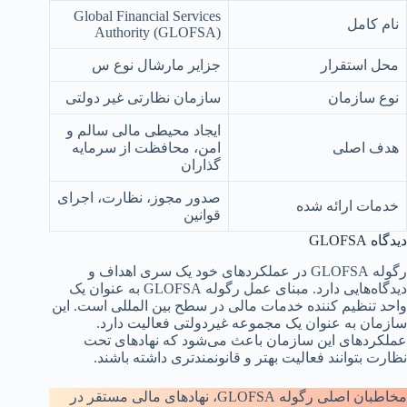
Global Financial Services
نام کامل
Authority (GLOFSA)
محل استقرار
جزایر مارشال نوع س
نوع سازمان
سازمان نظارتی غیر دولتی
ایجاد محیطی مالی سالم و
هدف اصلی
امن، محافظت از سرمایه
گذاران
صدور مجوز، نظارت، اجرای
خدمات ارائه شده
قوانین
دیدگاه GLOFSA
رگوله GLOFSA در عملکردهای خود یک سری اهداف و
دیدگاه‌هایی دارد. مبنای عمل رگوله GLOFSA به عنوان یک
واحد تنظیم کننده خدمات مالی در سطح بین المللی است. این
سازمان به عنوان یک مجموعه غیردولتی فعالیت دارد.
عملکردهای این سازمان باعث می‌شود که نهادهای تحت
نظارت بتوانند فعالیت بهتر و قانونمندتری داشته باشند.
مخاطبان اصلی رگوله GLOFSA، نهادهای مالی مستقر در