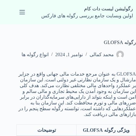
رش
ه
رگولیشن لیست دات کام
حتوا
اولین وبسایت جامع بررسی رگوله های فارکس
رگوله GLOFSA
محمد کمالی
نوامبر 1, 2024
انواع رگوله ها
GLOFSA به عنوان مرجع خدمات مالی جهانی واقع در جزایر
مارشال و یک سازمان نظارتی غیر دولتی است. این سازمان
بر عملکرد واحدهای مالی مختلفی نظارت می‌کند. هدف کلی
این سازمان به وجود آمدن یک محیط تجاری و مالی سالم و
امن است و اینکه بتواند از دارایی‌های سرمایه‌گذاران در برابر
ضررهای مالی و تورم محافظت کند. این سازمان بنا به
عملکردهایی که داشته است، توانسته رگوله سطح پنجم را در
بازارهای مالی دریافت کند.
ویژگی رگوله GLOFSA
توضیحات