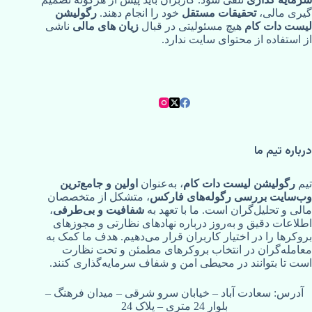
گیری مالی،
تحقیقات مستقل
خود را انجام دهند.
رگولیشن
لیست دات کام
هیچ مسئولیتی در قبال
زیان‌ های مالی
ناشی
از استفاده از محتوای سایت ندارد.
درباره تیم ما
تیم
رگولیشن لیست دات کام
، به‌عنوان
اولین و جامع‌ترین
وب‌سایت بررسی رگوله‌های فارکس
، متشکل از متخصصان
مالی و تحلیل‌گران است. ما با تعهد به
شفافیت و بی‌طرفی
،
اطلاعات دقیق و به‌روز درباره نهادهای نظارتی و مجوزهای
بروکرها را در اختیار کاربران قرار می‌دهیم. هدف ما کمک به
معامله‌گران در انتخاب بروکرهای مطمئن و تحت نظارت
است تا بتوانند در محیطی امن و شفاف سرمایه‌گذاری کنند.
آدرس: سعادت آباد – خیابان سرو شرقی – میدان فرهنگ –
بلوار 24 متری – پلاک 24