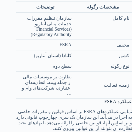
مشخصات رگوله
توضیحات
نام کامل
سازمان تنظیم مقررات
خدمات مالی آنتاریو
(Financial Services
Regulatory Authority)
FSRA
مخفف
کشور
کانادا (استان آنتاریو)
نوع رگوله
سطح دوم
نظارت بر موسسات مالی
از جمله بیمه، اتحادیه‌های
زمینه فعالیت
اعتباری، شرکت‌های وام و
…
عملکرد FSRA
تمامی عملکردهای FSRA بر اساس قوانین و مقررات خاصی
به اجرا در می‌آید. این سازمان یک سری چهارچوب قانونی دارد
و بر اساس آنها، قوانین خاصی را ارائه می‌دهد تا نهادهای تحت
نظارت آن بتوانند از این قوانین پیروی کنند.