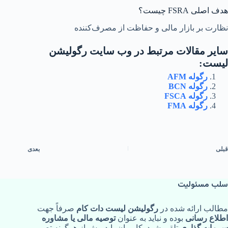
هدف اصلی FSRA چیست؟
نظارت بر بازار مالی و حفاظت از مصرف‌کننده
سایر مقالات مرتبط در وب سایت رگولیشن
لیست:
رگوله AFM
رگوله BCN
رگوله FSCA
رگوله FMA
قبلی
بعدی
سلب مسئولیت
مطالب ارائه‌ شده در
رگولیشن لیست دات کام
صرفاً جهت
اطلاع‌ رسانی
بوده و نباید به‌ عنوان
توصیه مالی یا مشاوره
سرمایه‌ گذاری
تلقی شود. کاربران باید پیش از هرگونه تصمیم‌