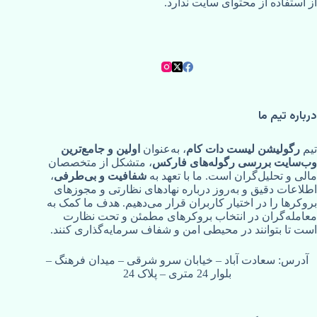
از استفاده از محتوای سایت ندارد.
درباره تیم ما
تیم
رگولیشن لیست دات کام
، به‌عنوان
اولین و جامع‌ترین
وب‌سایت بررسی رگوله‌های فارکس
، متشکل از متخصصان
مالی و تحلیل‌گران است. ما با تعهد به
شفافیت و بی‌طرفی
،
اطلاعات دقیق و به‌روز درباره نهادهای نظارتی و مجوزهای
بروکرها را در اختیار کاربران قرار می‌دهیم. هدف ما کمک به
معامله‌گران در انتخاب بروکرهای مطمئن و تحت نظارت
است تا بتوانند در محیطی امن و شفاف سرمایه‌گذاری کنند.
آدرس: سعادت آباد – خیابان سرو شرقی – میدان فرهنگ –
بلوار 24 متری – پلاک 24