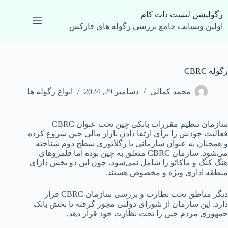
رش
ه
رگولیشن لیست دات کام
حتوا
اولین وبسایت جامع بررسی رگوله های فارکس
رگوله CBRC
محمد کمالی
دسامبر 29, 2024
انواع رگوله ها
سازمان تنظیم مقررات بانکی چین تحت عنوان CBRC
فعالیت خودش را برای ارتقا دادن بازار مالی چین شروع کرده
و همچنان به عنوان سازمانی با رگلاتوری سطح دوم شناخته
می‌شود. سازمان CBRC متعلق به چین بوده اما قلمروهای
هنگ کنگ و ماکائو را شامل نمی‌شود، چون این دو بخش دارای
منطقه اداری ویژه و مخصوص هستند.
دیگر مناطق تحت نظارت و بررسی سازمان CBRC قرار
دارد. این سازمان از شورای دولتی مجوز گرفته تا بخش بانک
جمهوری مردم چین را تحت نظارت خود قرار دهد.