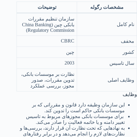
مشخصات رگوله
توضیحات
سازمان تنظیم مقررات
نام کامل
بانکی چین (China Banking
Regulatory Commission)
CBRC
مخفف
کشور
چین
2003
سال تاسیس
نظارت بر موسسات بانکی،
وظایف اصلی
تدوین مقررات، صدور
مجوز، بررسی عملکرد
وظایف
این سازمان وظیفه دارد قانون و مقرراتی که بر
موسسات بانکی حاکم است را تدوین کند.
برای موسسات بانکی مجوزهای مربوط به تاسیس
تغییر دامنه و یا خاتمه فعالیت را صادر می‌کند.
به نهادهایی که تحت نظارت آن قرار دارند، بررسی‌ها و
نظارت‌های لازم را انجام می‌دهد و در برابر رفتارهای