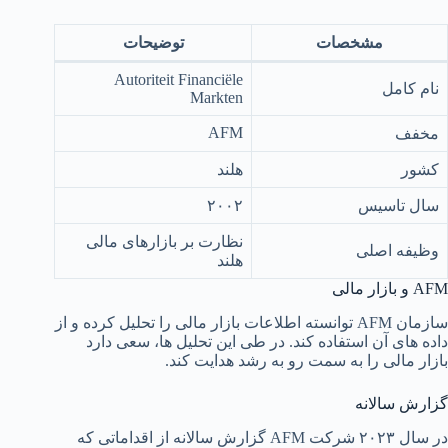
مشخصات
توضیحات
Autoriteit Financiële
نام کامل
Markten
AFM
مخفف
کشور
هلند
سال تاسیس
۲٠٠۲
نظارت بر بازارهای مالی
وظیفه اصلی
هلند
AFM و بازار مالی
سازمان AFM توانسته اطلاعات بازار مالی را تحلیل کرده و از
داده های آن استفاده کند. در طی این تحلیل ها، سعی دارد
بازار مالی را به سمت رو به رشد هدایت کند.
گزارش سالانه
در سال ۲۰۲۳ شرکت AFM گزارش سالانه از اقداماتی که