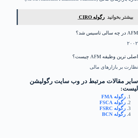
بیشتر بخوانید
رگوله CIRO
AFM در چه سالی تاسیس شد؟
۲٠٠۲
اصلی ترین وظیفه AFM چیست؟
نظارت بر بازارهای مالی
سایر مقالات مرتبط در وب سایت رگولیشن
لیست:
رگوله FMA
رگوله FSCA
رگوله FSRC
رگوله BCN