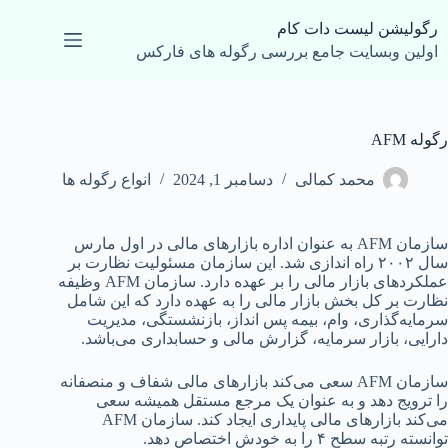
رش
ه
رگولیشن لیست دات کام
حتوا
اولین وبسایت جامع بررسی رگوله های فارکس
رگوله AFM
محمد کمالی
دسامبر 1, 2024
انواع رگوله ها
سازمان AFM به عنوان اداره بازارهای مالی در اول مارس
سال ۲۰۰۲ راه اندازی شد. این سازمان مسئولیت نظارت بر
عملکردهای بازار مالی را بر عهده دارد. سازمان AFM وظیفه
نظارت بر کل بخش بازار مالی را به عهده دارد که این شامل
سرمایه‌گذاری، وام، بیمه پس انداز، بازنشستگی، مدیریت
دارایی، بازار سرمایه، گزارش مالی و حسابداری می‌باشد.
سازمان AFM سعی می‌کند بازارهای مالی شفاف و منصفانه
را ترویج دهد و به عنوان یک مرجع مستقل همیشه سعی
می‌کند بازارهای مالی پایداری ایجاد کند. سازمان AFM
توانسته رتبه سطح ۴ را به خودش اختصاص دهد.