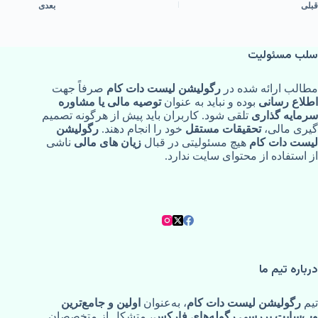
قبلی
بعدی
سلب مسئولیت
مطالب ارائه‌ شده در
رگولیشن لیست دات کام
صرفاً جهت
اطلاع‌ رسانی
بوده و نباید به‌ عنوان
توصیه مالی یا مشاوره
سرمایه‌ گذاری
تلقی شود. کاربران باید پیش از هرگونه تصمیم‌
گیری مالی،
تحقیقات مستقل
خود را انجام دهند.
رگولیشن
لیست دات کام
هیچ مسئولیتی در قبال
زیان‌ های مالی
ناشی
از استفاده از محتوای سایت ندارد.
درباره تیم ما
تیم
رگولیشن لیست دات کام
، به‌عنوان
اولین و جامع‌ترین
وب‌سایت بررسی رگوله‌های فارکس
، متشکل از متخصصان